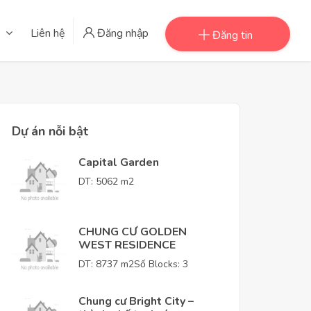
Liên hệ
Đăng nhập
Đăng tin
Dự án nỗi bật
Capital Garden
DT: 5062 m2
CHUNG CƯ GOLDEN
WEST RESIDENCE
DT: 8737 m2
Số Blocks: 3
Chung cư Bright City –