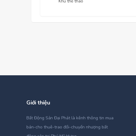
Khu thể thao
Giới thiệu
Bất Động Sản Đại Phát là kênh thông tin mua
bán-cho thuê-trao đổi-chuyển nhượng bất