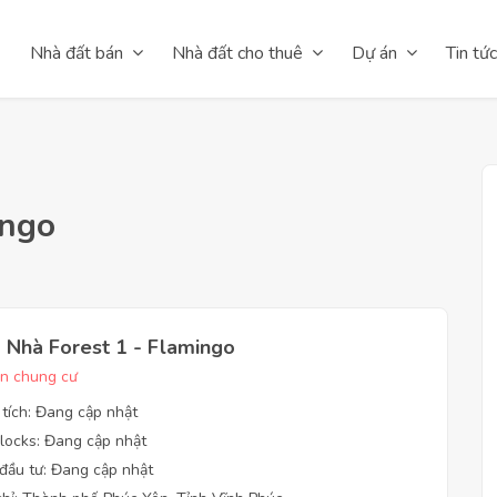
Nhà đất bán
Nhà đất cho thuê
Dự án
Tin tức
ingo
 Nhà Forest 1 - Flamingo
n chung cư
 tích: Đang cập nhật
locks: Đang cập nhật
đầu tư: Đang cập nhật