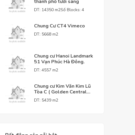
thành phố tươi sáng
DT: 14350 m2
Số Blocks: 4
Chung Cư CT4 Vimeco
DT: 5668 m2
Chung cư Hanoi Landmark
51 Vạn Phúc Hà Đông.
DT: 4557 m2
Chung cư Kim Văn Kim Lũ
Tòa C ( Golden Central
Tower )
DT: 5439 m2