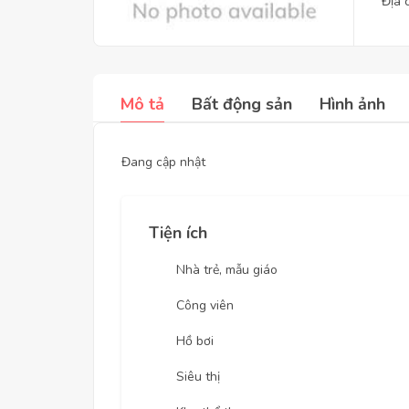
Địa 
Mô tả
Bất động sản
Hình ảnh
Đang cập nhật
Tiện ích
Nhà trẻ, mẫu giáo
Công viên
Hồ bơi
Siêu thị