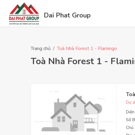
Dai Phat Group
Trang chủ
Toà Nhà Forest 1 - Flamingo
Toà Nhà Forest 1 - Flam
Toà
Dự á
Diện
Số B
Chủ 