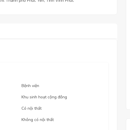
chỉ: Thành phố Phúc Yên, Tỉnh Vĩnh Phúc
Bệnh viện
Khu sinh hoạt cộng đồng
Có nội thất
Không có nội thất