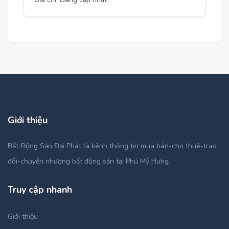
Giới thiệu
Bất Động Sản Đại Phát là kênh thông tin mua bán-cho thuê-trao
đổi-chuyển nhượng bất động sản tại Phú Mỹ Hưng.
Truy cập nhanh
Giới thiệu