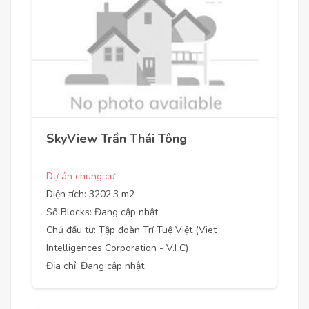
SkyView Trần Thái Tông
Dự án chung cư
Diện tích: 3202,3 m2
Số Blocks: Đang cập nhật
Chủ đầu tư: Tập đoàn Trí Tuệ Việt (Viet
Intelligences Corporation - V.I C)
Địa chỉ: Đang cập nhật