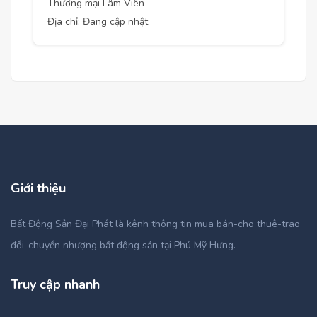
Thương mại Lâm Viên
Địa chỉ: Đang cập nhật
Giới thiệu
Bất Động Sản Đại Phát là kênh thông tin mua bán-cho thuê-trao
đổi-chuyển nhượng bất động sản tại Phú Mỹ Hưng.
Truy cập nhanh