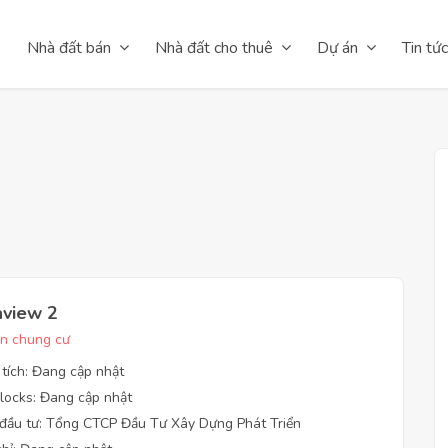
Nhà đất bán
Nhà đất cho thuê
Dự án
Tin tức
view 2
n chung cư
 tích: Đang cập nhật
locks: Đang cập nhật
đầu tư: Tổng CTCP Đầu Tư Xây Dựng Phát Triển