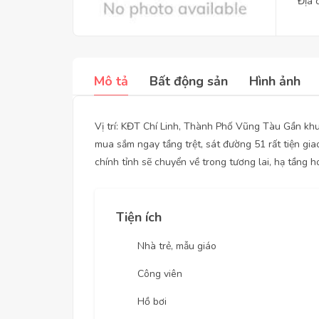
Địa 
Mô tả
Bất động sản
Hình ảnh
Vị trí: KĐT Chí Linh, Thành Phố Vũng Tàu Gần khu 
mua sắm ngay tầng trệt, sát đường 51 rất tiện gia
chính tỉnh sẽ chuyển về trong tương lai, hạ tầng ho
Tiện ích
Nhà trẻ, mẫu giáo
Công viên
Hồ bơi