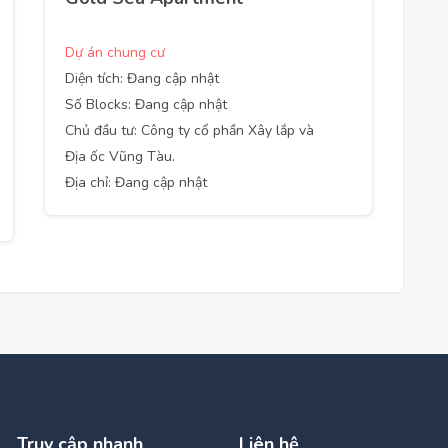
Dự án chung cư
Diện tích: Đang cập nhật
Số Blocks: Đang cập nhật
Chủ đầu tư: Công ty cổ phần Xây lắp và
Địa ốc Vũng Tàu.
Địa chỉ: Đang cập nhật
Truy cập nhanh
Liên hệ