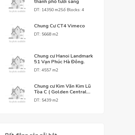
thành phố tươi sáng
DT: 14350 m2
Số Blocks: 4
Chung Cư CT4 Vimeco
DT: 5668 m2
Chung cư Hanoi Landmark
51 Vạn Phúc Hà Đông.
DT: 4557 m2
Chung cư Kim Văn Kim Lũ
Tòa C ( Golden Central
Tower )
DT: 5439 m2