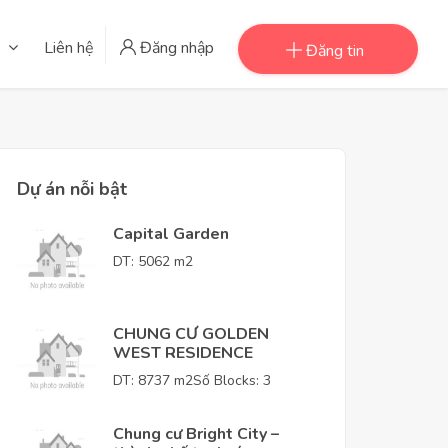
Liên hệ
Đăng nhập
Đăng tin
Dự án nỗi bật
Capital Garden
DT: 5062 m2
CHUNG CƯ GOLDEN
WEST RESIDENCE
DT: 8737 m2
Số Blocks: 3
Chung cư Bright City –