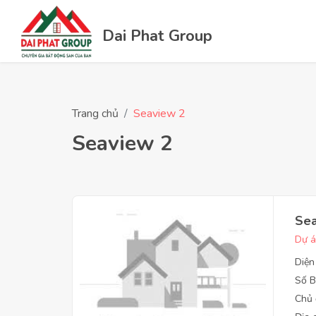
Dai Phat Group
Trang chủ
Seaview 2
Seaview 2
Sea
Dự á
Diện
Số B
Chủ 