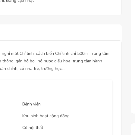
chỉ: Đang cập nhật
nghỉ mát Chí linh, cách biển Chí linh chỉ 500m, Trung tâm
o thông, gần hồ bơi, hồ nước diều hoà, trung tâm hành
àn chỉnh, có nhà trẻ, trường học....
Bệnh viện
Khu sinh hoạt cộng đồng
Có nội thất