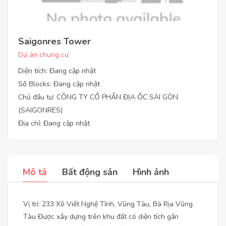
Saigonres Tower
Dự án chung cư
Diện tích: Đang cập nhật
Số Blocks: Đang cập nhật
Chủ đầu tư: CÔNG TY CỔ PHẦN ĐỊA ỐC SÀI GÒN
(SAIGONRES)
Địa chỉ: Đang cập nhật
Mô tả
Bất động sản
Hình ảnh
Vị trí: 233 Xô Viết Nghệ Tĩnh, Vũng Tàu, Bà Rịa Vũng
Tàu Được xây dựng trên khu đất có diện tích gần