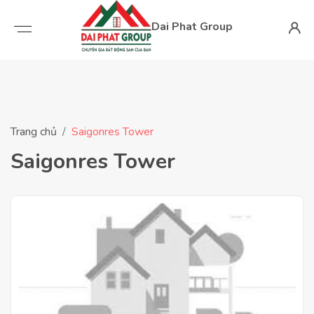
Dai Phat Group
Trang chủ
Saigonres Tower
Saigonres Tower