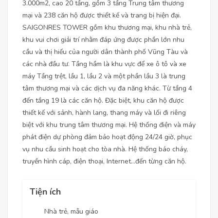
3.000m2, cao 20 tầng, gồm 3 tầng Trung tâm thương
mại và 238 căn hộ được thiết kế và trang bị hiện đại.
SAIGONRES TOWER gồm khu thương mại, khu nhà trẻ,
khu vui chơi giải trí nhằm đáp ứng được phần lớn nhu
cầu và thị hiếu của người dân thành phố Vũng Tàu và
các nhà đầu tư. Tầng hầm là khu vực để xe ô tô và xe
máy Tầng trệt, lầu 1, lầu 2 và một phần lầu 3 là trung
tâm thương mại và các dịch vụ đa năng khác. Từ tầng 4
đến tầng 19 là các căn hộ. Đặc biệt, khu căn hộ được
thiết kế với sảnh, hành lang, thang máy và lối đi riêng
biệt với khu trung tâm thương mại. Hệ thống điện và máy
phát điện dự phòng đảm bảo hoạt động 24/24 giờ, phục
vụ nhu cầu sinh hoạt cho tòa nhà. Hệ thống báo cháy,
truyền hình cáp, điện thoại, Internet…đến từng căn hộ.
Tiện ích
Nhà trẻ, mẫu giáo