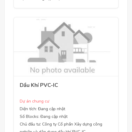
Dầu Khí PVC-IC
Dự án chung cư
Diện tích: Đang cập nhật
Số Blocks: Đang cập nhật
Chủ đầu tư: Công ty Cổ phần Xây dựng công
nghiệp và dân dụng dầu khí PVC-IC