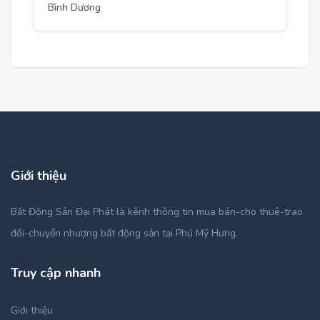
Bình Dương
Giới thiệu
Bất Động Sản Đại Phát là kênh thông tin mua bán-cho thuê-trao
đổi-chuyển nhượng bất động sản tại Phú Mỹ Hưng.
Truy cập nhanh
Giới thiệu