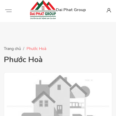
Dai Phat Group
Trang chủ
Phước Hoà
Phước Hoà