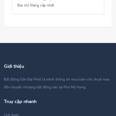
Địa chỉ: Đang cập nhật
Giới thiệu
Bất Động Sản Đại Phát là kênh thông tin mua bán-cho thuê-trao
đổi-chuyển nhượng bất động sản tại Phú Mỹ Hưng.
Truy cập nhanh
Giới thiệu