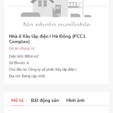
Nhà ở Xây lắp điện I Hà Đông (PCC1
Complex)
Dự án chung cư
Diện tích: 8814 m2
Số Blocks: 4
Chủ đầu tư: Công ty cổ phần Xây lắp điện I
Địa chỉ: Đang cập nhật
Mô tả
Bất động sản
Hình ảnh