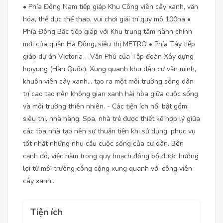
• Phía Đông Nam tiếp giáp Khu Công viên cây xanh, văn
hóa, thể dục thể thao, vui chơi giải trí quy mô 100ha •
Phía Đông Bắc tiếp giáp với Khu trung tâm hành chính
mới của quận Hà Đông, siêu thị METRO • Phía Tây tiếp
giáp dự án Victoria – Văn Phú của Tập đoàn Xây dựng
Inpyung (Hàn Quốc). Xung quanh khu dân cư văn minh,
khuôn viên cây xanh… tạo ra một môi trường sống dân
trí cao tạo nên không gian xanh hài hòa giữa cuộc sống
và môi trường thiên nhiên. - Các tiện ích nổi bật gồm:
siêu thị, nhà hàng, Spa, nhà trẻ được thiết kế hợp lý giữa
các tòa nhà tạo nên sự thuận tiện khi sử dụng, phục vụ
tốt nhất những nhu cầu cuộc sống của cư dân. Bên
cạnh đó, việc nằm trong quy hoạch đồng bộ được hưởng
lợi từ môi trường công cộng xung quanh với công viên
cây xanh…
Tiện ích