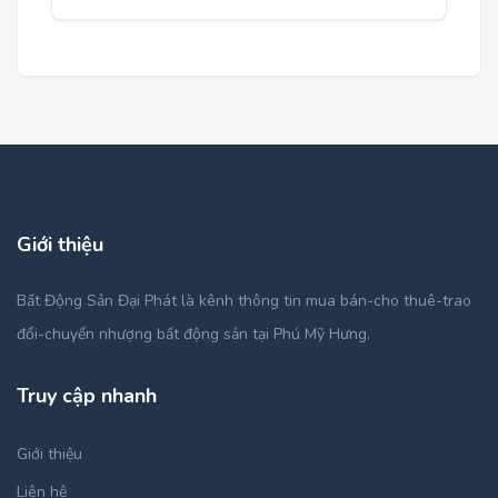
Giới thiệu
Bất Động Sản Đại Phát là kênh thông tin mua bán-cho thuê-trao
đổi-chuyển nhượng bất động sản tại Phú Mỹ Hưng.
Truy cập nhanh
Giới thiệu
Liên hệ