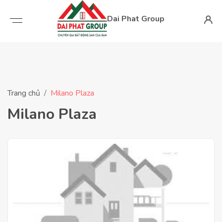
Dai Phat Group
Trang chủ
Milano Plaza
Milano Plaza