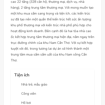
cao 22 tầng (328 căn hộ, thương mại, dịch vụ, nhà
hàng), 2 tầng trung tâm thương mại. Với mong muốn tạo
một khu mua sắm sang trọng và tiện ích, các kiến trúc
sư đã tạo nên một quần thể kiến trúc hết sức ấn tượng:
khu phố thương mại với kiến trúc nhà phố phù hợp cho
hoạt động kinh doanh. Bên cạnh đó là hai tòa nhà cao
ốc kết hợp trung tâm thương mại hiện đại, nằm ngay trên
trục đường chính của khu Nam Cần Thơ. Với sự kết hợp
tuyệt vời đó, trong tương lai dự án sẽ hình thành một
trung tâm mua sắm sầm uất của khu Nam sông Cần
Thơ.
Tiện ích
Nhà trẻ, mẫu giáo
Công viên
Hồ bơi