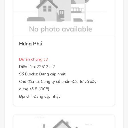
Hưng Phú
Dự án chung cư
Diện tích: 72512 m2
Số Blocks: Đang cập nhật
Chủ đầu tư: Công ty cổ phần Đầu tư và xây
dựng số 8 (CIC8)
Địa chỉ: Đang cập nhật