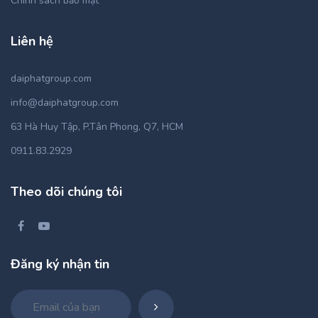
Chính sách bảo mật
Liên hệ
daiphatgroup.com
info@daiphatgroup.com
63 Hà Huy Tập, P.Tân Phong, Q7, HCM
0911.83.2929
Theo dõi chúng tôi
Đăng ký nhận tin