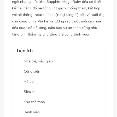
ngôi nhà tại tiểu khu Sapphire Mega Ruby đều có thiết
kế mái bằng đổ bê tông, lót gạch chống thấm, kết hợp
với hệ thống thoát nước hiện đại tăng độ bền và tuổi thọ
cho công trình. Vỉa hè và tường rào trước mỗi căn nhà
đều được đổ bê tông, đảm bảo sự an toàn cũng như
tăng tính thẩm mỹ cho tổng thể công trình vườn,
Tiện ích
Nhà trẻ, mẫu giáo
Công viên
Hồ bơi
Siêu thị
Khu thể thao
Bệnh viện