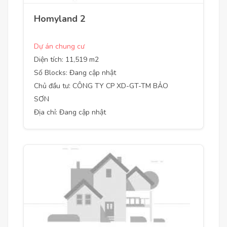
Homyland 2
Dự án chung cư
Diện tích: 11,519 m2
Số Blocks: Đang cập nhật
Chủ đầu tư: CÔNG TY CP XD-GT-TM BẢO
SƠN
Địa chỉ: Đang cập nhật