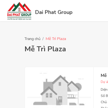
Dai Phat Group
Trang chủ
Mễ Trì Plaza
Mễ Trì Plaza
Mễ 
Dự á
Diện
Số B
Chủ 