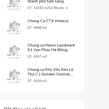
thành phố tươi sáng
DT: 14350 m2
Số Blocks: 4
Chung Cư CT4 Vimeco
DT: 5668 m2
Chung cư Hanoi Landmark
51 Vạn Phúc Hà Đông.
DT: 4557 m2
Chung cư Kim Văn Kim Lũ
Tòa C ( Golden Central
Tower )
DT: 5439 m2