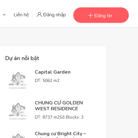
Liên hệ
Đăng nhập
Đăng tin
Dự án nỗi bật
Capital Garden
DT: 5062 m2
CHUNG CƯ GOLDEN
WEST RESIDENCE
DT: 8737 m2
Số Blocks: 3
Chung cư Bright City –