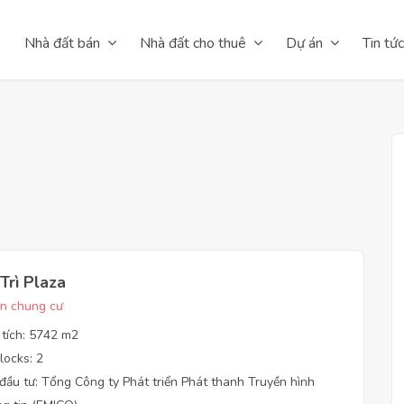
Nhà đất bán
Nhà đất cho thuê
Dự án
Tin tức
Trì Plaza
n chung cư
 tích: 5742 m2
locks: 2
đầu tư: Tổng Công ty Phát triển Phát thanh Truyền hình