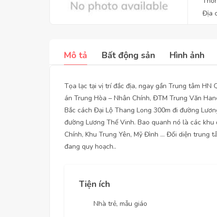
Thôn
Địa 
Mô tả
Bất động sản
Hình ảnh
Tọa lạc tại vị trí đắc địa, ngay gần Trung tâm HN 
án Trung Hòa – Nhân Chính, ĐTM Trung Văn Han
Bắc cách Đại Lộ Thang Long 300m đi đường Lươn
đường Lương Thế Vinh. Bao quanh nó là các khu
Chính, Khu Trung Yên, Mỹ Đình … Đối diện trung tâ
đang quy hoạch..
Tiện ích
Nhà trẻ, mẫu giáo