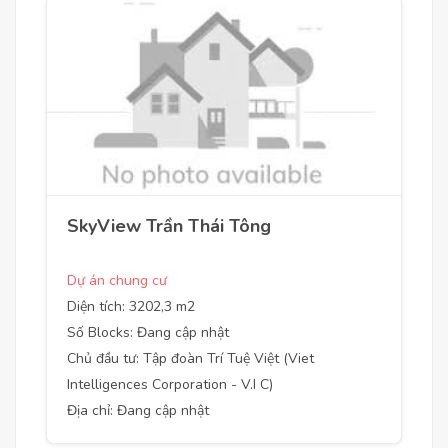
SkyView Trần Thái Tông
Dự án chung cư
Diện tích: 3202,3 m2
Số Blocks: Đang cập nhật
Chủ đầu tư: Tập đoàn Trí Tuệ Việt (Viet
Intelligences Corporation - V.I C)
Địa chỉ: Đang cập nhật