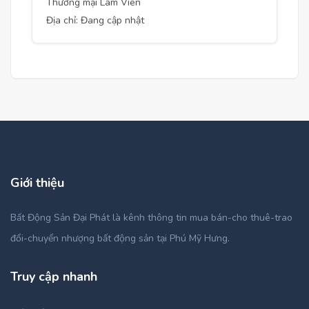
Thương mại Lâm Viên
Địa chỉ: Đang cập nhật
Giới thiệu
Bất Động Sản Đại Phát là kênh thông tin mua bán-cho thuê-trao
đổi-chuyển nhượng bất động sản tại Phú Mỹ Hưng.
Truy cập nhanh