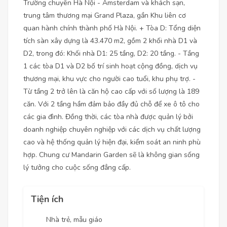
Trường chuyên Hà Nội - Amsterdam và khách sạn,
trung tâm thương mại Grand Plaza, gần Khu liên cơ
quan hành chính thành phố Hà Nội. + Tòa D: Tổng diện
tích sàn xây dựng là 43.470 m2, gồm 2 khối nhà D1 và
D2, trong đó: Khối nhà D1: 25 tầng, D2: 20 tầng. - Tầng
1 các tòa D1 và D2 bố trí sinh hoạt cộng đồng, dịch vụ
thương mại, khu vực cho người cao tuổi, khu phụ trợ. -
Từ tầng 2 trở lên là căn hộ cao cấp với số lượng là 189
căn. Với 2 tầng hầm đảm bảo đầy đủ chỗ để xe ô tô cho
các gia đình. Đồng thời, các tòa nhà được quản lý bởi
doanh nghiệp chuyên nghiệp với các dịch vụ chất lượng
cao và hệ thống quản lý hiện đại, kiểm soát an ninh phù
hợp. Chung cư Mandarin Garden sẽ là không gian sống
lý tưởng cho cuộc sống đẳng cấp.
Tiện ích
Nhà trẻ, mẫu giáo