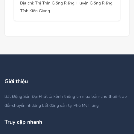
Địa chỉ: Thị Trấn Giồng Riềng, Huyện Giồng Riềng,
Tỉnh Kiên Giang
Giới thiệu
Bất Động Sản Đại Phát là kênh thông tin mua bán-cho thuê-trao
đổi-chuyển nhượng bất động sản tại Phú Mỹ Hưng.
Truy cập nhanh