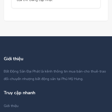
Giới thiệu
Bất Động Sản Đại Phát là kênh thông tin mua bán-cho thuê-trao
đổi-chuyển nhượng bất động sản tại Phú Mỹ Hưng.
Truy cập nhanh
Giới thiệu