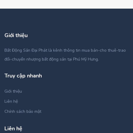
Giới thiệu
Bất Động Sản Đại Phát là kênh thông tin mua bán-cho thuê-trao
đổi-chuyển nhượng bất động sản tại Phú Mỹ Hưng.
Truy cập nhanh
Giới thiệu
Liên hệ
Chính sách bảo mật
Liên hệ