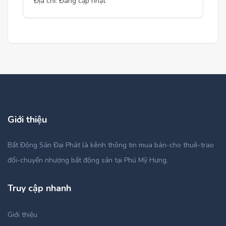
Địa chỉ: Đang cập nhật
Giới thiệu
Bất Động Sản Đại Phát là kênh thông tin mua bán-cho thuê-trao
đổi-chuyển nhượng bất động sản tại Phú Mỹ Hưng.
Truy cập nhanh
Giới thiệu