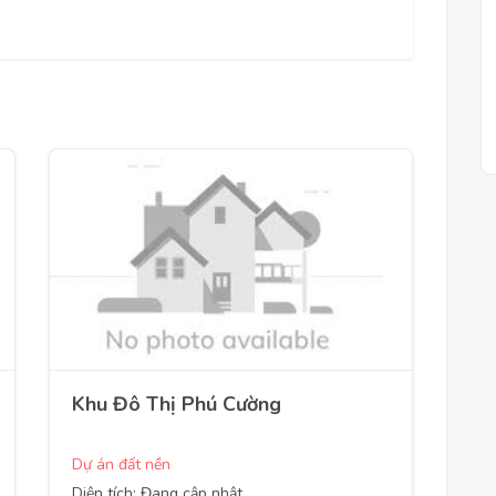
Khu Đô Thị Phú Cường
Dự án đất nền
Diện tích: Đang cập nhật