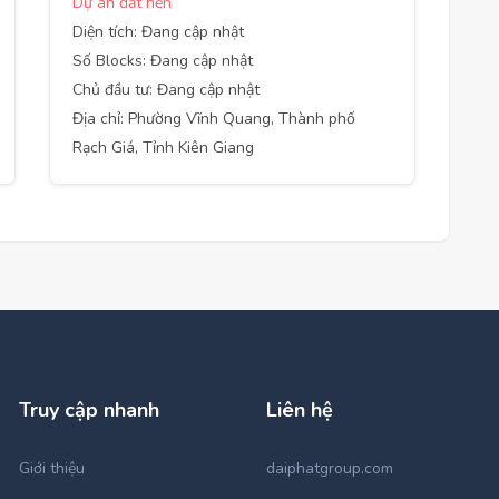
Dự án đất nền
Diện tích: Đang cập nhật
Số Blocks: Đang cập nhật
Chủ đầu tư: Đang cập nhật
Địa chỉ: Phường Vĩnh Quang, Thành phố
Rạch Giá, Tỉnh Kiên Giang
Truy cập nhanh
Liên hệ
Giới thiệu
daiphatgroup.com