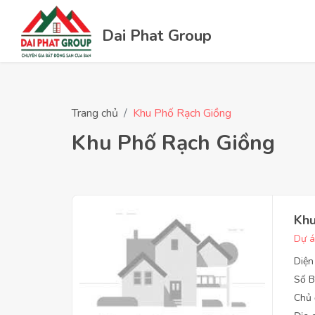
Dai Phat Group
Trang chủ
Khu Phố Rạch Giồng
Khu Phố Rạch Giồng
Khu
Dự á
Diện
Số B
Chủ 