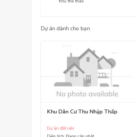
Khu thể thao
Dự án dành cho bạn
Khu Dân Cư Thu Nhập Thấp
Dự án đất nền
Diện tích: Đang cập nhật