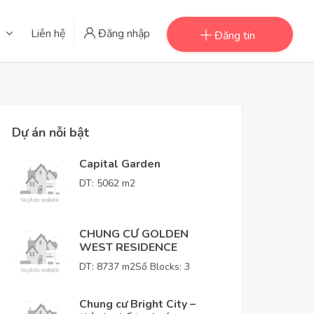
Liên hệ
Đăng nhập
Đăng tin
Dự án nỗi bật
Capital Garden
DT: 5062 m2
CHUNG CƯ GOLDEN
WEST RESIDENCE
DT: 8737 m2
Số Blocks: 3
Chung cư Bright City –