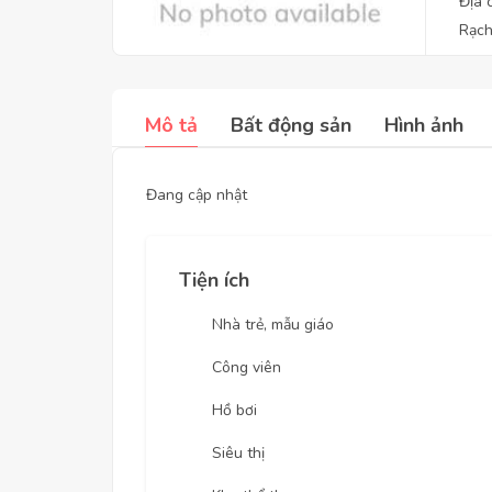
Địa 
Rạch
Mô tả
Bất động sản
Hình ảnh
Đang cập nhật
Tiện ích
Nhà trẻ, mẫu giáo
Công viên
Hồ bơi
Siêu thị