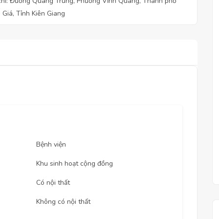
chỉ: Đường Quang Trung, Phường Vĩnh Quang, Thành phố
 Giá, Tỉnh Kiên Giang
Bệnh viện
Khu sinh hoạt cộng đồng
Có nội thất
Không có nội thất