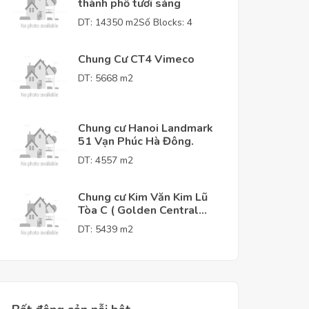
thành phố tươi sáng
DT: 14350 m2
Số Blocks: 4
Chung Cư CT4 Vimeco
DT: 5668 m2
Chung cư Hanoi Landmark
51 Vạn Phúc Hà Đông.
DT: 4557 m2
Chung cư Kim Văn Kim Lũ
Tòa C ( Golden Central
Tower )
DT: 5439 m2