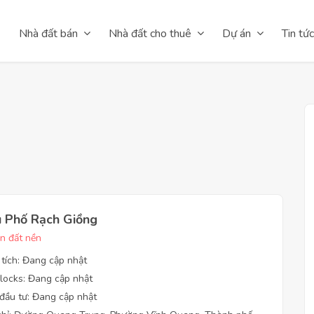
Nhà đất bán
Nhà đất cho thuê
Dự án
Tin tức
 Phố Rạch Giồng
n đất nền
 tích: Đang cập nhật
locks: Đang cập nhật
đầu tư: Đang cập nhật