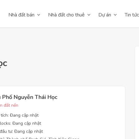
Nhà đất bán
Nhà đất cho thuê
Dự án
Tin tức
ọc
 Phố Nguyễn Thái Học
n đất nền
 tích: Đang cập nhật
locks: Đang cập nhật
đầu tư: Đang cập nhật