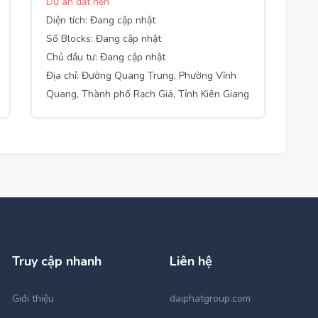
Dự án đất nền
Diện tích: Đang cập nhật
Số Blocks: Đang cập nhật
Chủ đầu tư: Đang cập nhật
Địa chỉ: Đường Quang Trung, Phường Vĩnh
Quang, Thành phố Rạch Giá, Tỉnh Kiên Giang
Truy cập nhanh
Liên hệ
Giới thiệu
daiphatgroup.com