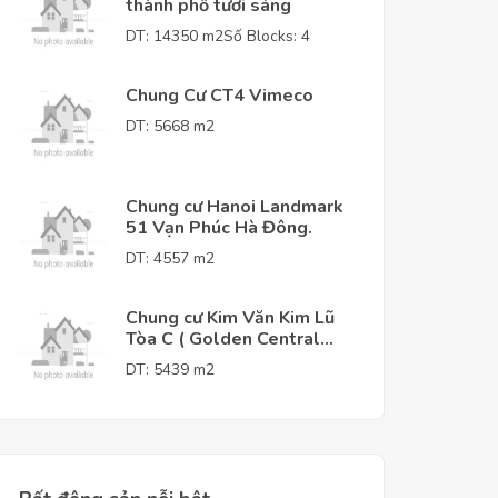
thành phố tươi sáng
DT: 14350 m2
Số Blocks: 4
Chung Cư CT4 Vimeco
DT: 5668 m2
Chung cư Hanoi Landmark
51 Vạn Phúc Hà Đông.
DT: 4557 m2
Chung cư Kim Văn Kim Lũ
Tòa C ( Golden Central
Tower )
DT: 5439 m2