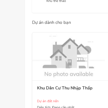
Khu thể thao
Dự án dành cho bạn
Khu Dân Cư Thu Nhập Thấp
Dự án đất nền
Diện tích: Đang cập nhật