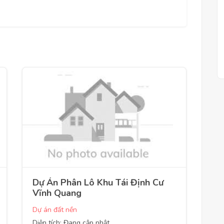
Dự Án Phân Lô Khu Tái Định Cư
Vĩnh Quang
Dự án đất nền
Diện tích: Đang cập nhật