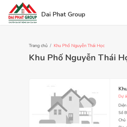
Dai Phat Group
Trang chủ
Khu Phố Nguyễn Thái Học
Khu Phố Nguyễn Thái H
Khu
Dự á
Diện
Số B
Chủ 