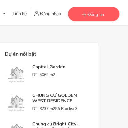
Liên hệ
Đăng nhập
Đăng tin
Dự án nỗi bật
Capital Garden
DT: 5062 m2
CHUNG CƯ GOLDEN
WEST RESIDENCE
DT: 8737 m2
Số Blocks: 3
Chung cư Bright City –