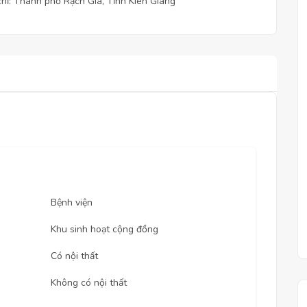
chỉ: Thành phố Rạch Giá, Tỉnh Kiên Giang
Bệnh viện
Khu sinh hoạt cộng đồng
Có nội thất
Không có nội thất