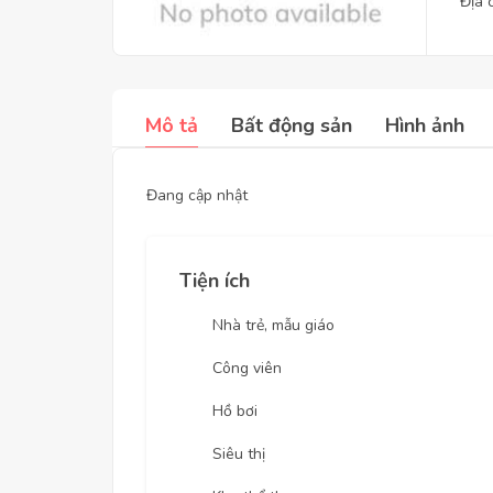
Địa 
Mô tả
Bất động sản
Hình ảnh
Đang cập nhật
Tiện ích
Nhà trẻ, mẫu giáo
Công viên
Hồ bơi
Siêu thị