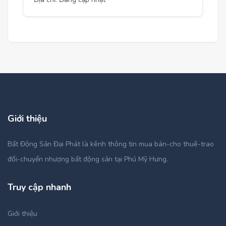
Giới thiệu
Bất Động Sản Đại Phát là kênh thông tin mua bán-cho thuê-trao
đổi-chuyển nhượng bất động sản tại Phú Mỹ Hưng.
Truy cập nhanh
Giới thiệu