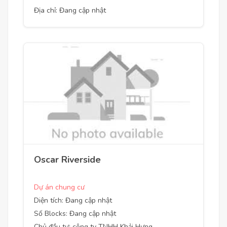
Địa chỉ: Đang cập nhật
Oscar Riverside
Dự án chung cư
Diện tích: Đang cập nhật
Số Blocks: Đang cập nhật
Chủ đầu tư: công ty TNHH Khải Hưng