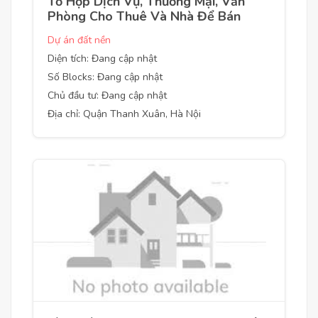
Tổ Hợp Dịch Vụ, Thương Mại, Văn
Phòng Cho Thuê Và Nhà Để Bán
Dự án đất nền
Diện tích: Đang cập nhật
Số Blocks: Đang cập nhật
Chủ đầu tư: Đang cập nhật
Địa chỉ: Quận Thanh Xuân, Hà Nội