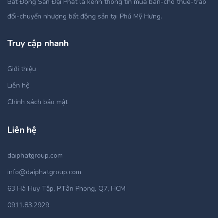
Bất Động Sản Đại Phát là kênh thông tin mua bán-cho thuê-trao
đổi-chuyển nhượng bất động sản tại Phú Mỹ Hưng.
Truy cập nhanh
Giới thiệu
Liên hệ
Chính sách bảo mật
Liên hệ
daiphatgroup.com
info@daiphatgroup.com
63 Hà Huy Tập, P.Tân Phong, Q7, HCM
0911.83.2929