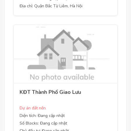
Địa chỉ: Quận Bắc Từ Liêm, Hà Nội
KĐT Thành Phố Giao Lưu
Dự án đất nền
Diện tích: Đang cập nhật
Số Blocks: Đang cập nhật
Chủ đầu tư: Đang cập nhật