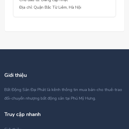
Địa chỉ: Quận Bắc Từ Liêm, Hà Nội
Giới thiệu
Bất Động Sản Đại Phát là kênh thông tin mua bán-cho thuê-trao
đổi-chuyển nhượng bất động sản tại Phú Mỹ Hưng.
Truy cập nhanh