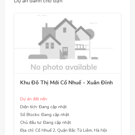
Dự án dành cho bạn
Khu Đô Thị Mới Cổ Nhuế - Xuân Đỉnh
Dự án đất nền
Diện tích: Đang cập nhật
Số Blocks: Đang cập nhật
Chủ đầu tư: Đang cập nhật
Địa chỉ: Cổ Nhuế 2, Quận Bắc Từ Liêm, Hà Nội