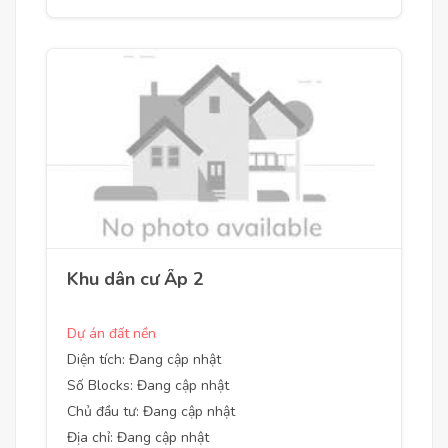
Khu dân cư Ấp 2
Dự án đất nền
Diện tích: Đang cập nhật
Số Blocks: Đang cập nhật
Chủ đầu tư: Đang cập nhật
Địa chỉ: Đang cập nhật