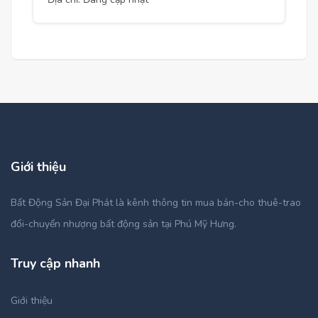
Giới thiệu
Bất Động Sản Đại Phát là kênh thông tin mua bán-cho thuê-trao
đổi-chuyển nhượng bất động sản tại Phú Mỹ Hưng.
Truy cập nhanh
Giới thiệu