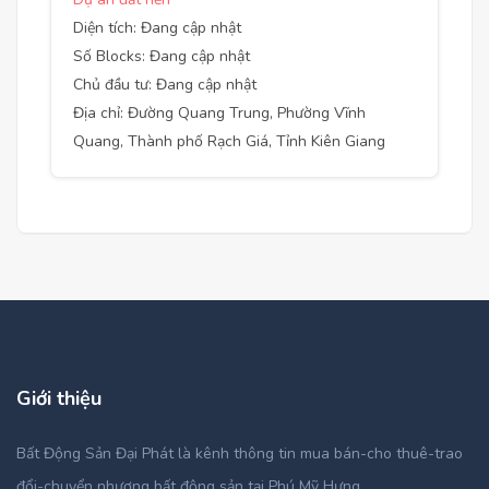
Diện tích: Đang cập nhật
Số Blocks: Đang cập nhật
Chủ đầu tư: Đang cập nhật
Địa chỉ: Đường Quang Trung, Phường Vĩnh
Quang, Thành phố Rạch Giá, Tỉnh Kiên Giang
Giới thiệu
Bất Động Sản Đại Phát là kênh thông tin mua bán-cho thuê-trao
đổi-chuyển nhượng bất động sản tại Phú Mỹ Hưng.