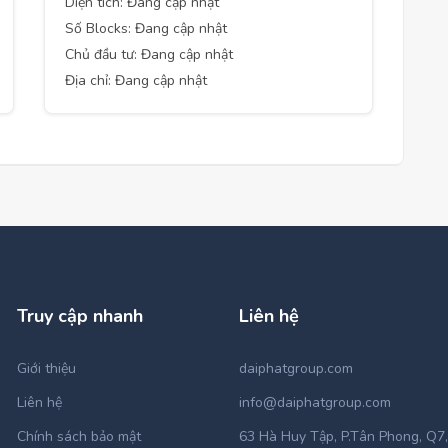
Diện tích: Đang cập nhật
Số Blocks: Đang cập nhật
Chủ đầu tư: Đang cập nhật
Địa chỉ: Đang cập nhật
Truy cập nhanh
Liên hệ
Giới thiệu
daiphatgroup.com
Liên hệ
info@daiphatgroup.com
Chính sách bảo mật
63 Hà Huy Tập, P.Tân Phong, Q7