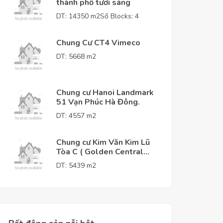
thành phố tươi sáng
DT: 14350 m2
Số Blocks: 4
Chung Cư CT4 Vimeco
DT: 5668 m2
Chung cư Hanoi Landmark
51 Vạn Phúc Hà Đông.
DT: 4557 m2
Chung cư Kim Văn Kim Lũ
Tòa C ( Golden Central
Tower )
DT: 5439 m2