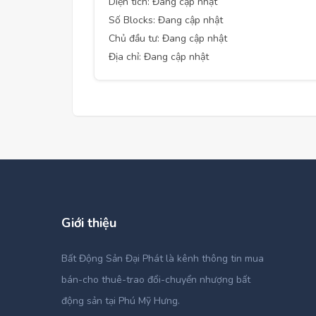
Diện tích: Đang cập nhật
Số Blocks: Đang cập nhật
Chủ đầu tư: Đang cập nhật
Địa chỉ: Đang cập nhật
Giới thiệu
Bất Động Sản Đại Phát là kênh thông tin mua
bán-cho thuê-trao đổi-chuyển nhượng bất
động sản tại Phú Mỹ Hưng.