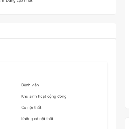
chỉ: Đang cập nhật
Bệnh viện
Khu sinh hoạt cộng đồng
Có nội thất
Không có nội thất