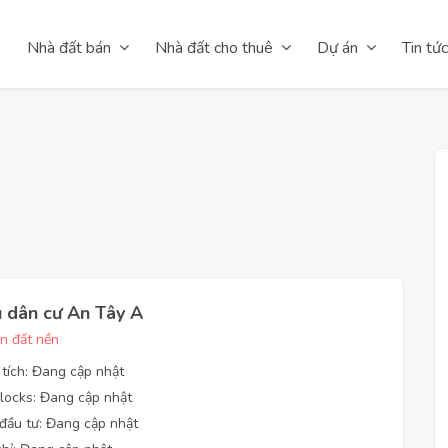
Nhà đất bán
Nhà đất cho thuê
Dự án
Tin tức
 dân cư An Tây A
n đất nền
 tích: Đang cập nhật
locks: Đang cập nhật
đầu tư: Đang cập nhật