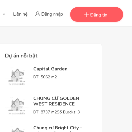
Liên hệ
Đăng nhập
Đăng tin
Dự án nỗi bật
Capital Garden
DT: 5062 m2
CHUNG CƯ GOLDEN
WEST RESIDENCE
DT: 8737 m2
Số Blocks: 3
Chung cư Bright City –