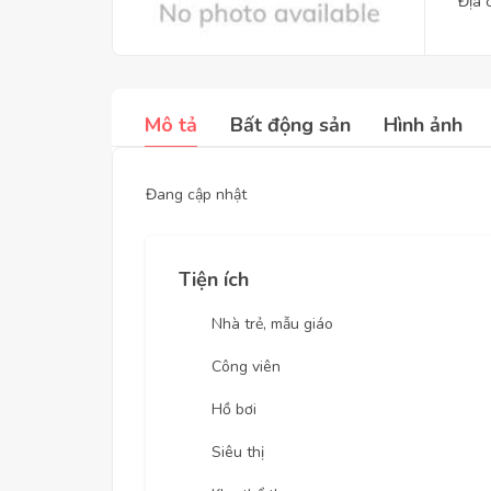
Địa 
Mô tả
Bất động sản
Hình ảnh
Đang cập nhật
Tiện ích
Nhà trẻ, mẫu giáo
Công viên
Hồ bơi
Siêu thị