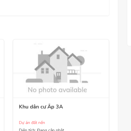
Khu dân cư Ấp 3A
Dự án đất nền
Diện tích: Đang cập nhật