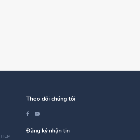
Theo dõi chúng tôi
Đăng ký nhận tin
, HCM