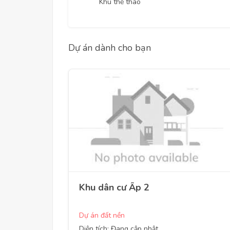
Khu thể thao
Dự án dành cho bạn
Khu dân cư Ấp 2
Dự án đất nền
Diện tích: Đang cập nhật