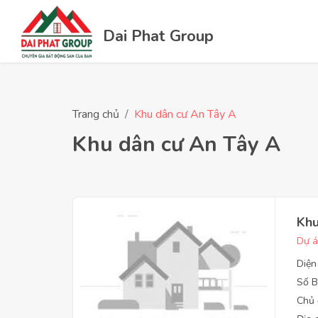
Dai Phat Group
Trang chủ
Khu dân cư An Tây A
Khu dân cư An Tây A
Khu
Dự á
Diện
Số B
Chủ 