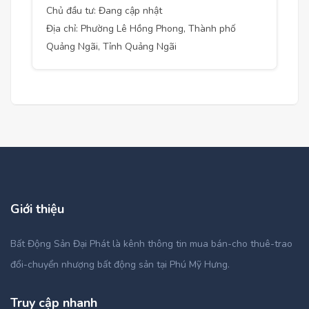
Chủ đầu tư: Đang cập nhật
Địa chỉ: Phường Lê Hồng Phong, Thành phố
Quảng Ngãi, Tỉnh Quảng Ngãi
Giới thiệu
Bất Động Sản Đại Phát là kênh thông tin mua bán-cho thuê-trao
đổi-chuyển nhượng bất động sản tại Phú Mỹ Hưng.
Truy cập nhanh