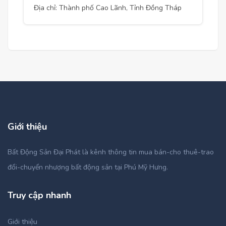
Địa chỉ: Thành phố Cao Lãnh, Tỉnh Đồng Tháp
Giới thiệu
Bất Động Sản Đại Phát là kênh thông tin mua bán-cho thuê-trao
đổi-chuyển nhượng bất động sản tại Phú Mỹ Hưng.
Truy cập nhanh
Giới thiệu