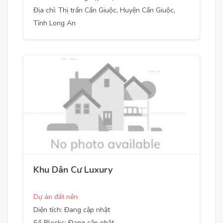
Địa chỉ: Thị trấn Cần Giuộc, Huyện Cần Giuộc,
Tỉnh Long An
Khu Dân Cư Luxury
Dự án đất nền
Diện tích: Đang cập nhật
Số Blocks: Đang cập nhật