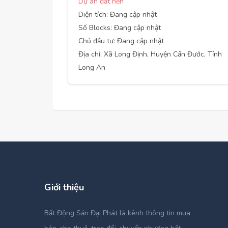
Dự án đất nền
Diện tích: Đang cập nhật
Số Blocks: Đang cập nhật
Chủ đầu tư: Đang cập nhật
Địa chỉ: Xã Long Định, Huyện Cần Đước, Tỉnh
Long An
Giới thiệu
Bất Động Sản Đại Phát là kênh thông tin mua