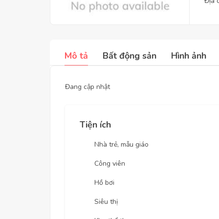
Địa 
Mô tả
Bất động sản
Hình ảnh
Đang cập nhật
Tiện ích
Nhà trẻ, mẫu giáo
Công viên
Hồ bơi
Siêu thị