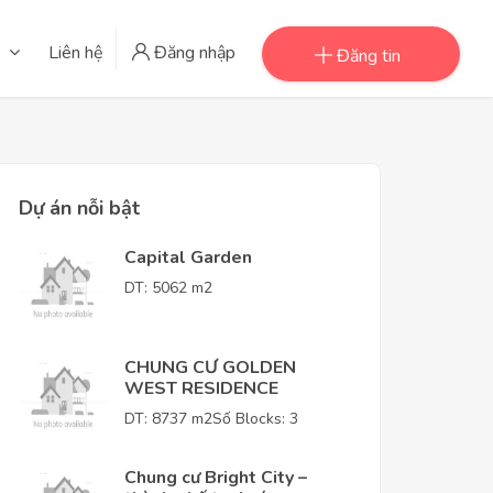
Liên hệ
Đăng nhập
Đăng tin
Dự án nỗi bật
Capital Garden
DT: 5062 m2
CHUNG CƯ GOLDEN
WEST RESIDENCE
DT: 8737 m2
Số Blocks: 3
Chung cư Bright City –