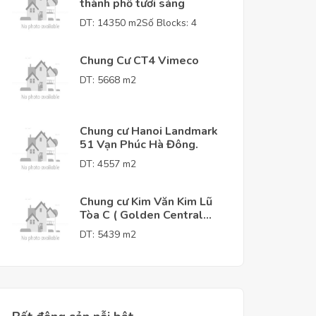
thành phố tươi sáng
DT: 14350 m2
Số Blocks: 4
Chung Cư CT4 Vimeco
DT: 5668 m2
Chung cư Hanoi Landmark
51 Vạn Phúc Hà Đông.
DT: 4557 m2
Chung cư Kim Văn Kim Lũ
Tòa C ( Golden Central
Tower )
DT: 5439 m2