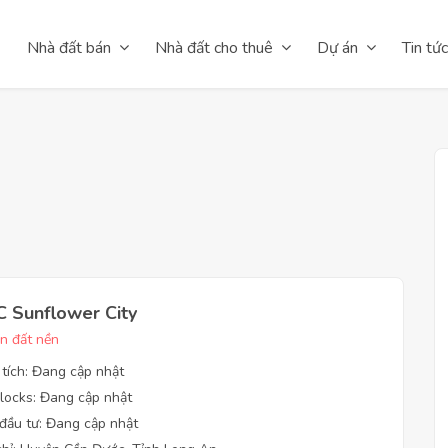
Nhà đất bán
Nhà đất cho thuê
Dự án
Tin tức
 Sunflower City
n đất nền
 tích: Đang cập nhật
locks: Đang cập nhật
đầu tư: Đang cập nhật