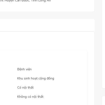
chỉ: Huyện Cần Đước, Tỉnh Long An
Bệnh viện
Khu sinh hoạt cộng đồng
Có nội thất
Không có nội thất