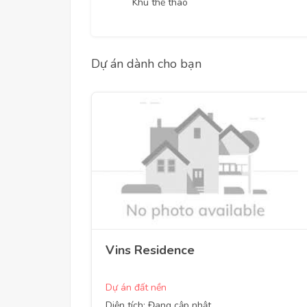
Khu thể thao
Dự án dành cho bạn
Vins Residence
Dự án đất nền
Diện tích: Đang cập nhật