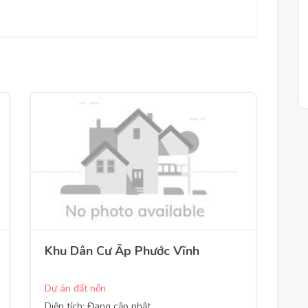
Khu Dân Cư Ấp Phước Vĩnh
Dự án đất nền
Diện tích: Đang cập nhật