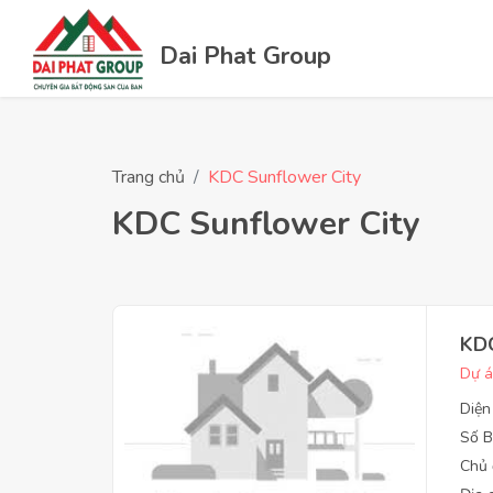
Dai Phat Group
Trang chủ
KDC Sunflower City
KDC Sunflower City
KDC
Dự á
Diện
Số B
Chủ 