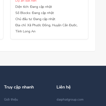
Dự án đất nền
Diện tích: Đang cập nhật
Số Blocks: Đang cập nhật
Chủ đầu tư: Đang cập nhật
Địa chỉ: Xã Phước Đông, Huyện Cần Đước,
Tỉnh Long An
Truy cập nhanh
Liên hệ
Giới thiệu
daiphatgroup.com