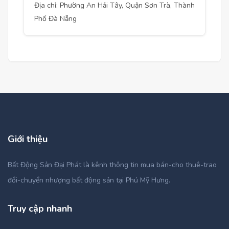
Địa chỉ: Phường An Hải Tây, Quận Sơn Trà, Thành
Phố Đà Nẵng
Giới thiệu
Bất Động Sản Đại Phát là kênh thông tin mua bán-cho thuê-trao
đổi-chuyển nhượng bất động sản tại Phú Mỹ Hưng.
Truy cập nhanh