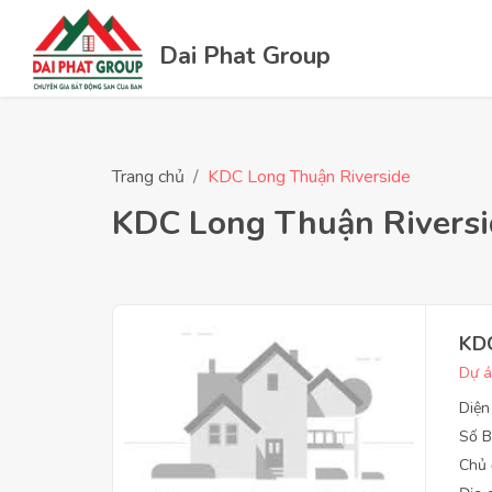
Dai Phat Group
Trang chủ
KDC Long Thuận Riverside
KDC Long Thuận Riversi
KDC
Dự á
Diện
Số B
Chủ 