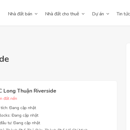
Nhà đất bán
Nhà đất cho thuê
Dự án
Tin tức
de
 Long Thuận Riverside
n đất nền
 tích: Đang cập nhật
locks: Đang cập nhật
đầu tư: Đang cập nhật