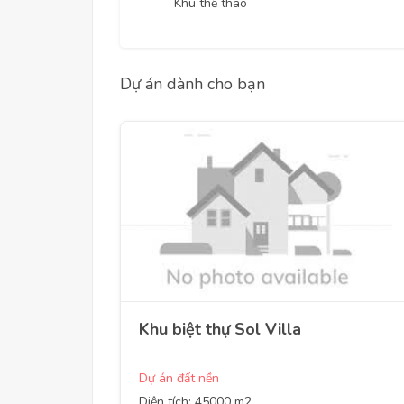
Khu thể thao
Dự án dành cho bạn
Khu biệt thự Sol Villa
Dự án đất nền
Diện tích: 45000 m2