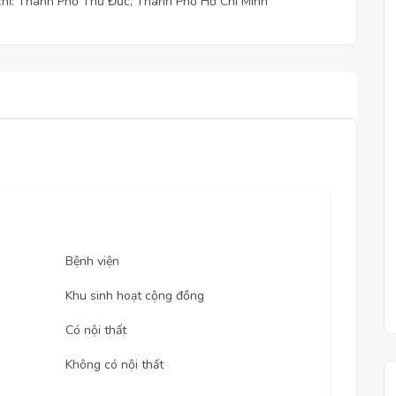
chỉ: Thành Phố Thủ Đức, Thành Phố Hồ Chí Minh
Bệnh viện
Khu sinh hoạt cộng đồng
Có nội thất
Không có nội thất