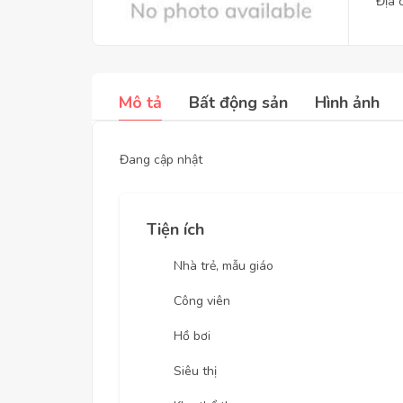
Địa 
Mô tả
Bất động sản
Hình ảnh
Đang cập nhật
Tiện ích
Nhà trẻ, mẫu giáo
Công viên
Hồ bơi
Siêu thị