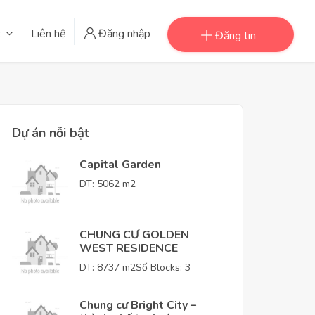
Liên hệ
Đăng nhập
Đăng tin
Dự án nỗi bật
Capital Garden
DT: 5062 m2
CHUNG CƯ GOLDEN
WEST RESIDENCE
DT: 8737 m2
Số Blocks: 3
Chung cư Bright City –