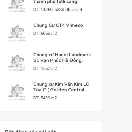
thành phố tươi sáng
DT: 14350 m2
Số Blocks: 4
Chung Cư CT4 Vimeco
DT: 5668 m2
Chung cư Hanoi Landmark
51 Vạn Phúc Hà Đông.
DT: 4557 m2
Chung cư Kim Văn Kim Lũ
Tòa C ( Golden Central
Tower )
DT: 5439 m2