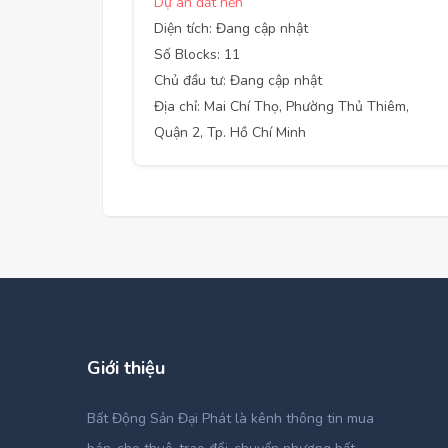
Dự án đất nền
Diện tích: Đang cập nhật
Số Blocks: 11
Chủ đầu tư: Đang cập nhật
Địa chỉ: Mai Chí Thọ, Phường Thủ Thiêm,
Quận 2, Tp. Hồ Chí Minh
Giới thiệu
Bất Động Sản Đại Phát là kênh thông tin mua