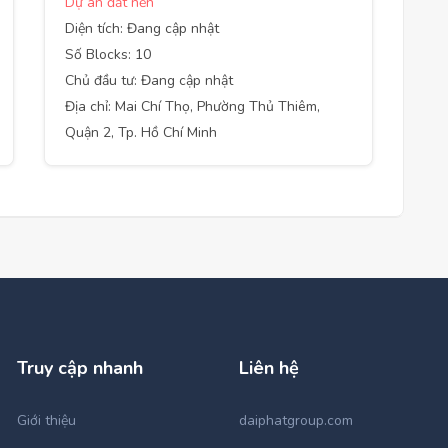
Dự án đất nền
Diện tích: Đang cập nhật
Số Blocks: 10
Chủ đầu tư: Đang cập nhật
Địa chỉ: Mai Chí Thọ, Phường Thủ Thiêm,
Quận 2, Tp. Hồ Chí Minh
Truy cập nhanh
Liên hệ
Giới thiệu
daiphatgroup.com