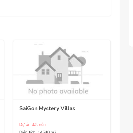
SaiGon Mystery Villas
Dự án đất nền
Diện tích: 14540 m2