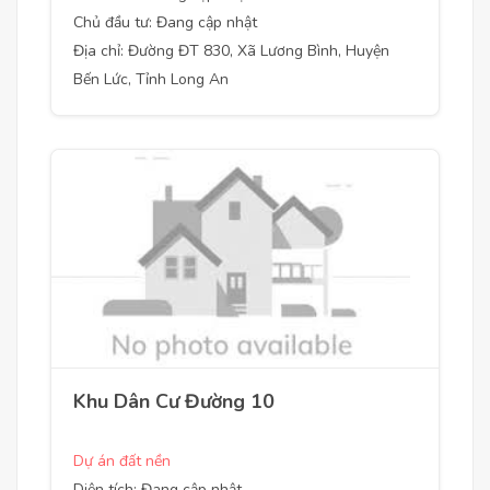
Chủ đầu tư: Đang cập nhật
Địa chỉ: Đường ĐT 830, Xã Lương Bình, Huyện
Bến Lức, Tỉnh Long An
Khu Dân Cư Đường 10
Dự án đất nền
Diện tích: Đang cập nhật