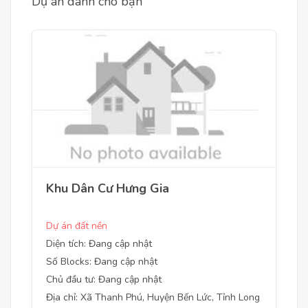
Dự án dành cho bạn
Khu Dân Cư Hưng Gia
Dự án đất nền
Diện tích: Đang cập nhật
Số Blocks: Đang cập nhật
Chủ đầu tư: Đang cập nhật
Địa chỉ: Xã Thanh Phú, Huyện Bến Lức, Tỉnh Long