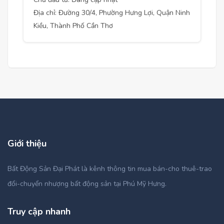
Địa chỉ: Đường 30/4, Phường Hưng Lợi, Quận Ninh
Kiều, Thành Phố Cần Thơ
Giới thiệu
Bất Động Sản Đại Phát là kênh thông tin mua bán-cho thuê-trao
đổi-chuyển nhượng bất động sản tại Phú Mỹ Hưng.
Truy cập nhanh