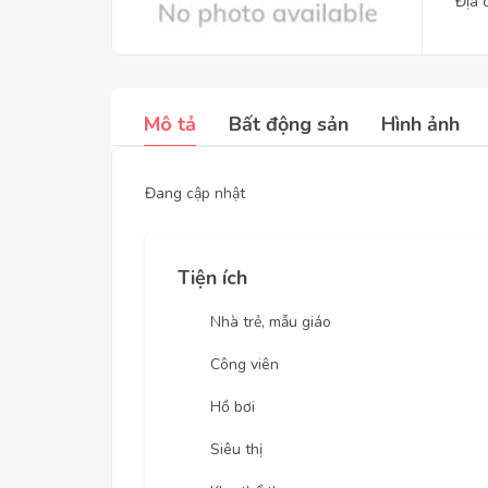
Địa 
Mô tả
Bất động sản
Hình ảnh
Đang cập nhật
Tiện ích
Nhà trẻ, mẫu giáo
Công viên
Hồ bơi
Siêu thị