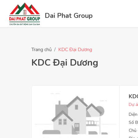
Dai Phat Group
Trang chủ
KDC Đại Dương
KDC Đại Dương
KD
Dự á
Diện
Số B
Chủ 