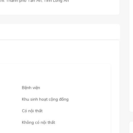
chỉ: Thành phố Tân An, Tỉnh Long An
Bệnh viện
Khu sinh hoạt cộng đồng
Có nội thất
Không có nội thất