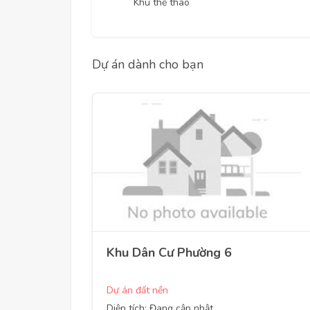
Khu thể thao
Dự án dành cho bạn
Khu Dân Cư Phường 6
Dự án đất nền
Diện tích: Đang cập nhật