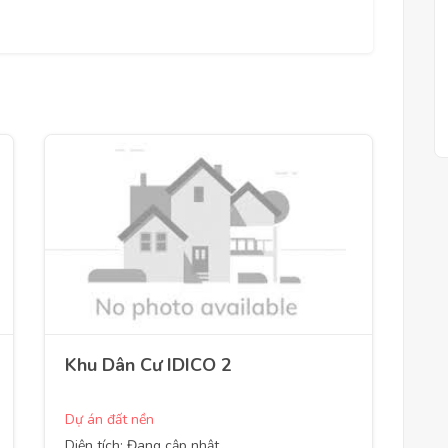
Khu Dân Cư IDICO 2
Dự án đất nền
Diện tích: Đang cập nhật