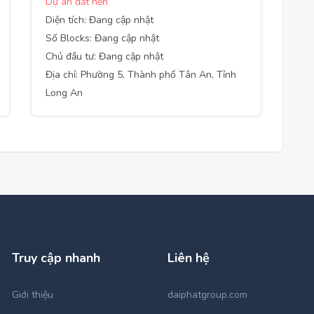
Dự án đất nền
Diện tích: Đang cập nhật
Số Blocks: Đang cập nhật
Chủ đầu tư: Đang cập nhật
Địa chỉ: Phường 5, Thành phố Tân An, Tỉnh
Long An
Truy cập nhanh
Liên hệ
Giới thiệu
daiphatgroup.com