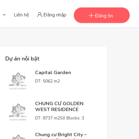
Liên hệ
Đăng nhập
Đăng tin
Dự án nỗi bật
Capital Garden
DT: 5062 m2
CHUNG CƯ GOLDEN
WEST RESIDENCE
DT: 8737 m2
Số Blocks: 3
Chung cư Bright City –