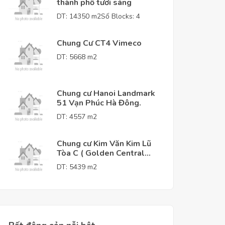
thành phố tươi sáng
DT: 14350 m2
Số Blocks: 4
Chung Cư CT4 Vimeco
DT: 5668 m2
Chung cư Hanoi Landmark
51 Vạn Phúc Hà Đông.
DT: 4557 m2
Chung cư Kim Văn Kim Lũ
Tòa C ( Golden Central
Tower )
DT: 5439 m2