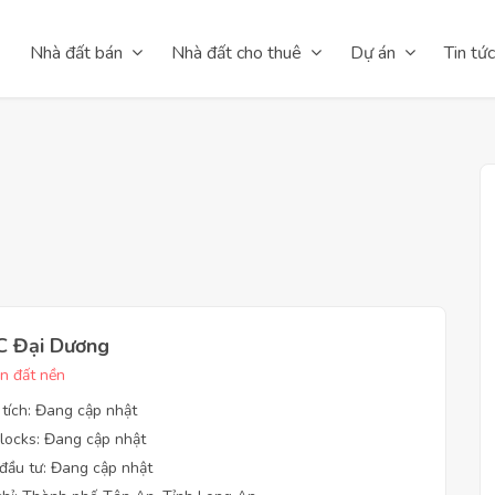
Nhà đất bán
Nhà đất cho thuê
Dự án
Tin tức
C Đại Dương
n đất nền
 tích: Đang cập nhật
locks: Đang cập nhật
đầu tư: Đang cập nhật