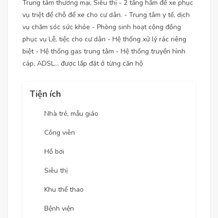
Trung tâm thương mại, Siêu thị - 2 tầng hầm để xe phục
vụ triệt để chỗ để xe cho cư dân. - Trung tâm y tế, dịch
vụ chăm sóc sức khỏe - Phòng sinh hoạt cộng đồng
phục vụ Lễ, tiệc cho cư dân - Hệ thống xử lý rác riêng
biệt - Hệ thống gas trung tâm - Hệ thống truyền hình
cáp, ADSL… được lắp đặt ở từng căn hộ
Tiện ích
Nhà trẻ, mẫu giáo
Công viên
Hồ bơi
Siêu thị
Khu thể thao
Bệnh viện