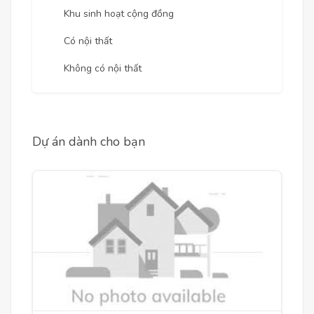
Khu sinh hoạt cộng đồng
Có nội thất
Không có nội thất
Dự án dành cho bạn