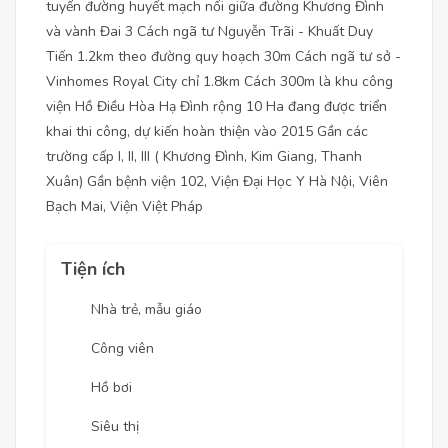
tuyến đường huyết mạch nối giữa đường Khương Đình
và vành Đai 3 Cách ngã tư Nguyễn Trãi - Khuất Duy
Tiến 1.2km theo đường quy hoạch 30m Cách ngã tư sở -
Vinhomes Royal City chỉ 1.8km Cách 300m là khu công
viện Hồ Điều Hòa Hạ Đình rộng 10 Ha đang được triển
khai thi công, dự kiến hoàn thiện vào 2015 Gần các
trường cấp I, II, III ( Khương Đình, Kim Giang, Thanh
Xuân) Gần bệnh viện 102, Viện Đại Học Y Hà Nội, Viên
Bạch Mai, Viện Việt Pháp
Tiện ích
Nhà trẻ, mẫu giáo
Công viên
Hồ bơi
Siêu thị