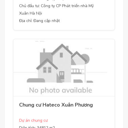
Chủ đầu tư: Công ty CP Phát triển nhà Mỹ
Xuân Hà Nội
Địa chỉ: Đang cập nhật
Chung cư Hateco Xuân Phương
Dự án chung cư
Diện tích: 34812 m2