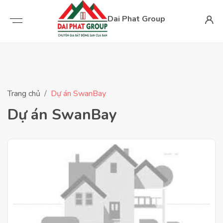
Dai Phat Group
Trang chủ
Dự án SwanBay
Dự án SwanBay