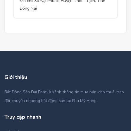
Địa chỉ: Xã Đại Phước, Huyện Nhơn Trạch, Tỉnh
Đồng Nai
Giới thiệu
Bất Động Sản Đại Phát là kênh thông tin mua bán-cho thuê-trao
đổi-chuyển nhượng bất động sản tại Phú Mỹ Hưng.
Truy cập nhanh