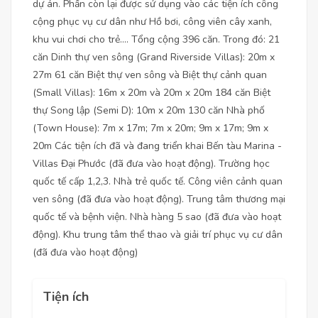
dự án. Phần còn lại được sử dụng vào các tiện ích công
cộng phục vụ cư dân như Hồ bơi, công viên cây xanh,
khu vui chơi cho trẻ.... Tổng cộng 396 căn. Trong đó: 21
căn Dinh thự ven sông (Grand Riverside Villas): 20m x
27m 61 căn Biệt thự ven sông và Biệt thự cảnh quan
(Small Villas): 16m x 20m và 20m x 20m 184 căn Biệt
thự Song lập (Semi D): 10m x 20m 130 căn Nhà phố
(Town House): 7m x 17m; 7m x 20m; 9m x 17m; 9m x
20m Các tiện ích đã và đang triển khai Bến tàu Marina -
Villas Đại Phước (đã đưa vào hoạt động). Trường học
quốc tế cấp 1,2,3. Nhà trẻ quốc tế. Công viên cảnh quan
ven sông (đã đưa vào hoạt động). Trung tâm thương mại
quốc tế và bệnh viện. Nhà hàng 5 sao (đã đưa vào hoạt
động). Khu trung tâm thể thao và giải trí phục vụ cư dân
(đã đưa vào hoạt động)
Tiện ích