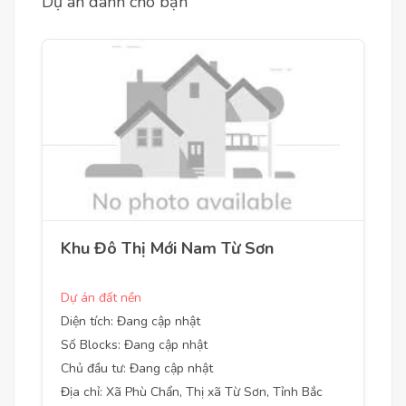
Dự án dành cho bạn
Khu Đô Thị Mới Nam Từ Sơn
Dự án đất nền
Diện tích: Đang cập nhật
Số Blocks: Đang cập nhật
Chủ đầu tư: Đang cập nhật
Địa chỉ: Xã Phù Chẩn, Thị xã Từ Sơn, Tỉnh Bắc