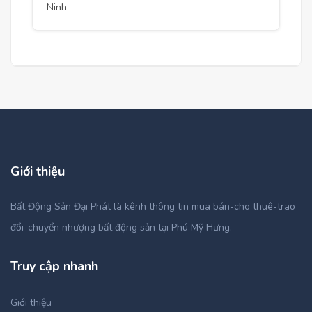
Ninh
Giới thiệu
Bất Động Sản Đại Phát là kênh thông tin mua bán-cho thuê-trao
đổi-chuyển nhượng bất động sản tại Phú Mỹ Hưng.
Truy cập nhanh
Giới thiệu