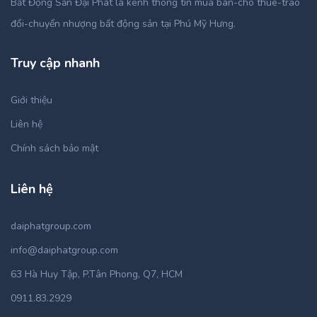
Bất Động Sản Đại Phát là kênh thông tin mua bán-cho thuê-trao
đổi-chuyển nhượng bất động sản tại Phú Mỹ Hưng.
Truy cập nhanh
Giới thiệu
Liên hệ
Chính sách bảo mật
Liên hệ
daiphatgroup.com
info@daiphatgroup.com
63 Hà Huy Tập, P.Tân Phong, Q7, HCM
0911.83.2929