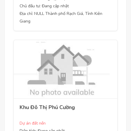
Chủ đầu tư: Đang cập nhật
Địa chỉ: NULL Thành phố Rạch Giá, Tỉnh Kiên
Giang
Khu Đô Thị Phú Cường
Dự án đất nền
Diện tích: Đang cập nhật