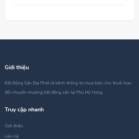
Giới thiệu
Bất Động Sản Đại Phát là kênh thông tin mua bán-cho thuê-trao
đổi-chuyển nhượng bất động sản tại Phú Mỹ Hưng.
Truy cập nhanh
Giới thiệu
Liên hệ