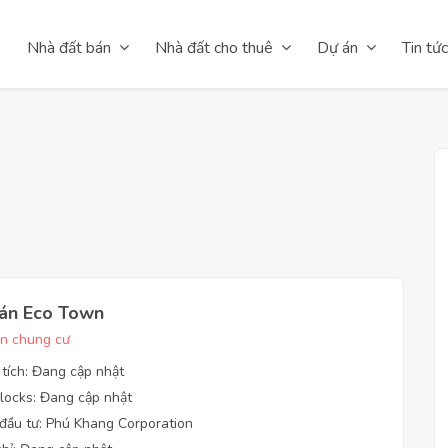
Nhà đất bán
Nhà đất cho thuê
Dự án
Tin tức
án Eco Town
n chung cư
 tích: Đang cập nhật
locks: Đang cập nhật
đầu tư: Phú Khang Corporation