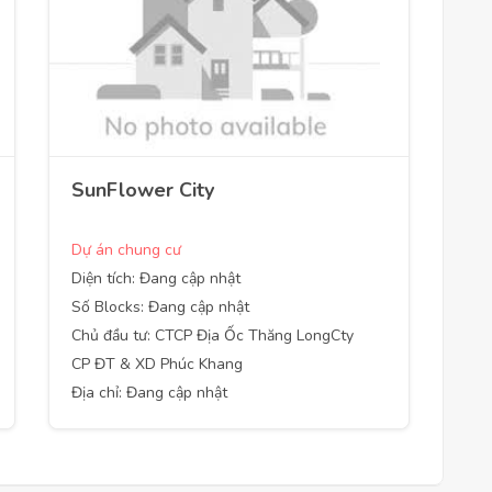
SunFlower City
Dự án chung cư
Diện tích: Đang cập nhật
Số Blocks: Đang cập nhật
Chủ đầu tư: CTCP Địa Ốc Thăng LongCty
CP ĐT & XD Phúc Khang
Địa chỉ: Đang cập nhật