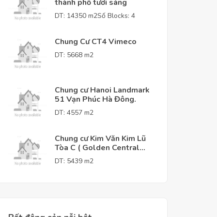
thành phố tươi sáng
DT: 14350 m2
Số Blocks: 4
Chung Cư CT4 Vimeco
DT: 5668 m2
Chung cư Hanoi Landmark
51 Vạn Phúc Hà Đông.
DT: 4557 m2
Chung cư Kim Văn Kim Lũ
Tòa C ( Golden Central
Tower )
DT: 5439 m2