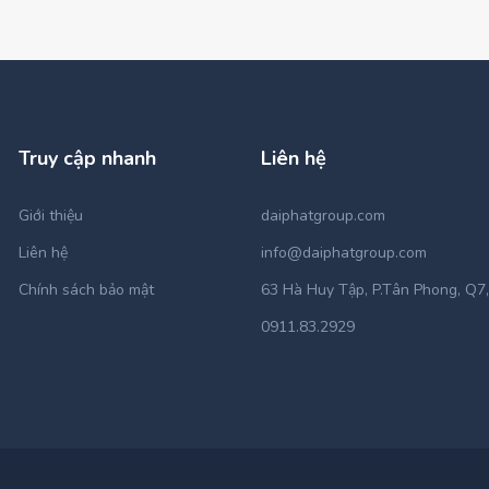
Truy cập nhanh
Liên hệ
Giới thiệu
daiphatgroup.com
Liên hệ
info@daiphatgroup.com
Chính sách bảo mật
63 Hà Huy Tập, P.Tân Phong, Q7
0911.83.2929