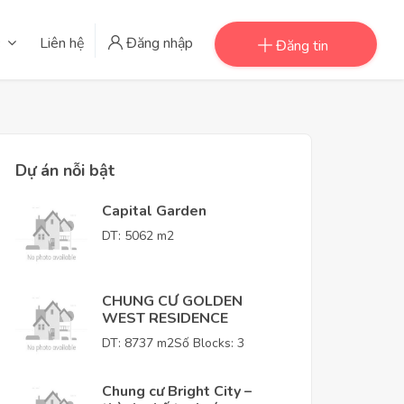
Liên hệ
Đăng nhập
Đăng tin
Dự án nỗi bật
Capital Garden
DT: 5062 m2
CHUNG CƯ GOLDEN
WEST RESIDENCE
DT: 8737 m2
Số Blocks: 3
Chung cư Bright City –