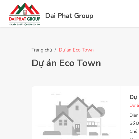
Dai Phat Group
Trang chủ
Dự án Eco Town
Dự án Eco Town
Dự 
Dự á
Diện
Số B
Chủ 