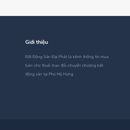
Giới thiệu
Bất Động Sản Đại Phát là kênh thông tin mua
bán-cho thuê-trao đổi-chuyển nhượng bất
động sản tại Phú Mỹ Hưng.