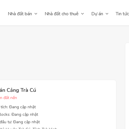
Nhà đất bán
Nhà đất cho thuê
Dự án
Tin tức
án Cảng Trà Cú
n đất nền
 tích: Đang cập nhật
locks: Đang cập nhật
đầu tư: Đang cập nhật