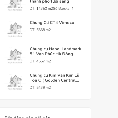
thành phố tươi sáng
DT: 14350 m2
Số Blocks: 4
Chung Cư CT4 Vimeco
DT: 5668 m2
Chung cư Hanoi Landmark
51 Vạn Phúc Hà Đông.
DT: 4557 m2
Chung cư Kim Văn Kim Lũ
Tòa C ( Golden Central
Tower )
DT: 5439 m2