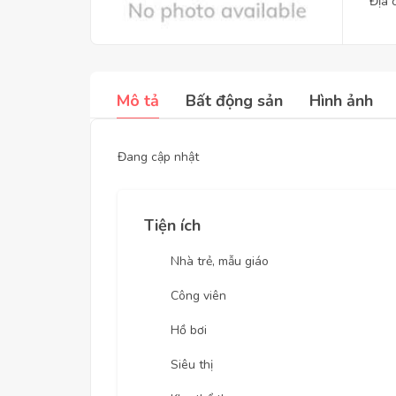
Địa 
Mô tả
Bất động sản
Hình ảnh
Đang cập nhật
Tiện ích
Nhà trẻ, mẫu giáo
Công viên
Hồ bơi
Siêu thị