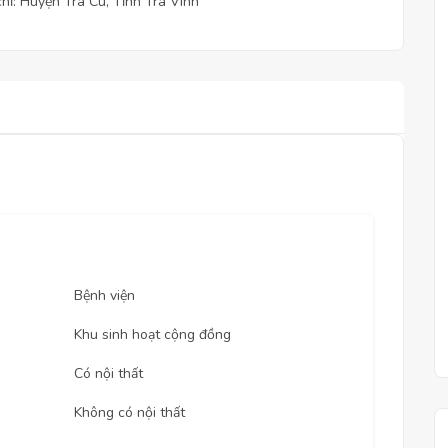
chỉ: Huyện Trà Cú, Tỉnh Trà Vinh
Bệnh viện
Khu sinh hoạt cộng đồng
Có nội thất
Không có nội thất