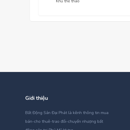
Khu thể thao
Giới thiệu
Bất Động Sản Đại Phát là kênh thông tin mua
bán-cho thuê-trao đổi-chuyển nhượng bất