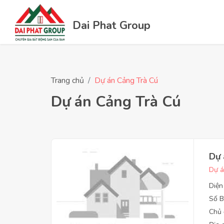
Dai Phat Group
Trang chủ
Dự án Cảng Trà Cú
Dự án Cảng Trà Cú
Dự 
Dự á
Diện
Số B
Chủ 