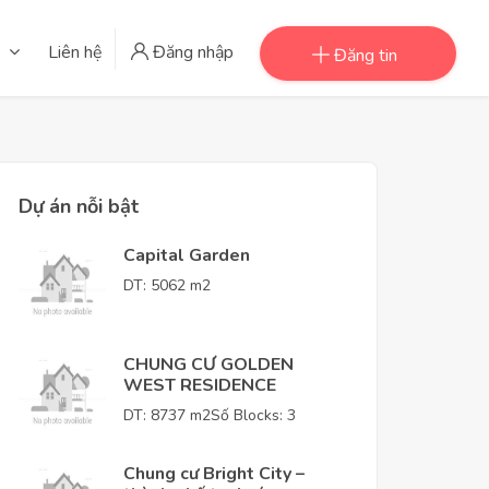
Liên hệ
Đăng nhập
Đăng tin
Dự án nỗi bật
Capital Garden
DT: 5062 m2
CHUNG CƯ GOLDEN
WEST RESIDENCE
DT: 8737 m2
Số Blocks: 3
Chung cư Bright City –