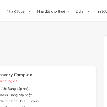
Nhà đất bán
Nhà đất cho thuê
Dự án
Tin tức
covery Complex
n chung cư
 tích: Đang cập nhật
locks: Đang cập nhật
đầu tư: Kinh Đô TCI Group