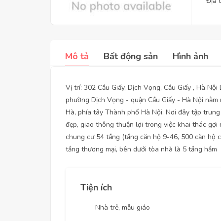
Địa 
Mô tả
Bất động sản
Hình ảnh
Vị trí: 302 Cầu Giấy, Dịch Vọng, Cầu Giấy , Hà Nộ
phường Dịch Vọng - quận Cầu Giấy - Hà Nội nằm
Hà, phía tây Thành phố Hà Nội. Nơi đây tập trung
đẹp, giao thông thuận lợi trong việc khai thác gợ
chung cư 54 tầng (tầng căn hộ 9-46, 500 căn hộ ca
tầng thương mại, bên dưới tòa nhà là 5 tầng hầm
Tiện ích
Nhà trẻ, mẫu giáo