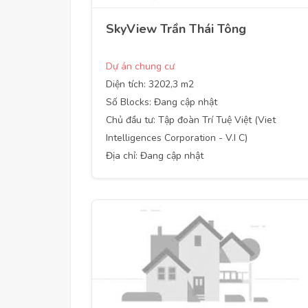
SkyView Trần Thái Tông
Dự án chung cư
Diện tích: 3202,3 m2
Số Blocks: Đang cập nhật
Chủ đầu tư: Tập đoàn Trí Tuệ Việt (Viet
Intelligences Corporation - V.I C)
Địa chỉ: Đang cập nhật