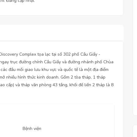
chỉ: Đang cập nhật
i Discovery Complex tọa lạc tại số 302 phố Cầu Giấy -
 ngay trục đường chính Cầu Giấy và đường nhánh phố Chùa
 các đầu mối giao lưu khu vực và quốc tế là một địa điểm
i mở nhiều hình thức kinh doanh. Gồm 2 tòa tháp, 1 tháp
o cấp) và tháp văn phòng 43 tầng, khối đế liền 2 tháp là 8
Bệnh viện