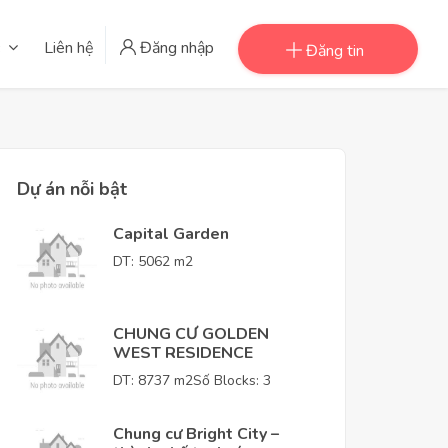
Liên hệ
Đăng nhập
Đăng tin
Dự án nỗi bật
Capital Garden
DT: 5062 m2
CHUNG CƯ GOLDEN
WEST RESIDENCE
DT: 8737 m2
Số Blocks: 3
Chung cư Bright City –