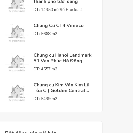
thành phố tươi sáng
DT: 14350 m2
Số Blocks: 4
Chung Cư CT4 Vimeco
DT: 5668 m2
Chung cư Hanoi Landmark
51 Vạn Phúc Hà Đông.
DT: 4557 m2
Chung cư Kim Văn Kim Lũ
Tòa C ( Golden Central
Tower )
DT: 5439 m2