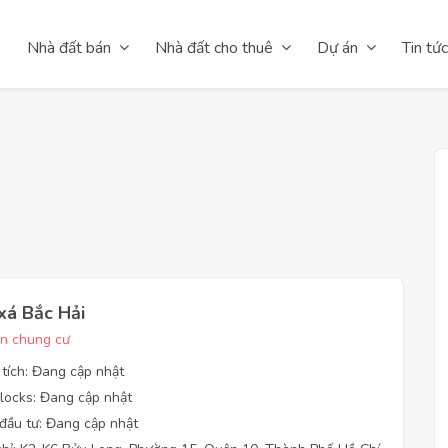
Nhà đất bán
Nhà đất cho thuê
Dự án
Tin tức
xá Bắc Hải
n chung cư
 tích: Đang cập nhật
locks: Đang cập nhật
đầu tư: Đang cập nhật