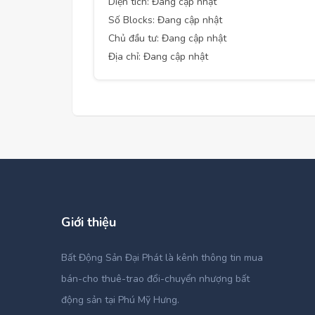
Diện tích: Đang cập nhật
Số Blocks: Đang cập nhật
Chủ đầu tư: Đang cập nhật
Địa chỉ: Đang cập nhật
Giới thiệu
Bất Động Sản Đại Phát là kênh thông tin mua
bán-cho thuê-trao đổi-chuyển nhượng bất
động sản tại Phú Mỹ Hưng.