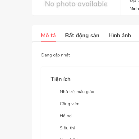
Địa 
Min
Mô tả
Bất động sản
Hình ảnh
Đang cập nhật
Tiện ích
Nhà trẻ, mẫu giáo
Công viên
Hồ bơi
Siêu thị