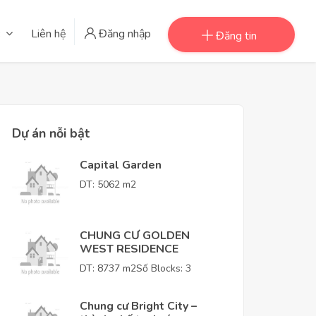
Liên hệ
Đăng nhập
Đăng tin
Dự án nỗi bật
Capital Garden
DT: 5062 m2
CHUNG CƯ GOLDEN
WEST RESIDENCE
DT: 8737 m2
Số Blocks: 3
Chung cư Bright City –