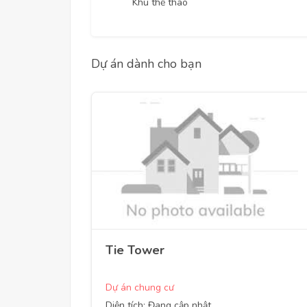
Khu thể thao
Dự án dành cho bạn
Tie Tower
Dự án chung cư
Diện tích: Đang cập nhật