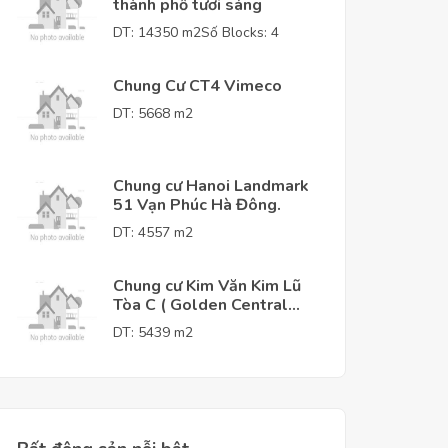
thành phố tươi sáng
DT: 14350 m2
Số Blocks: 4
Chung Cư CT4 Vimeco
DT: 5668 m2
Chung cư Hanoi Landmark
51 Vạn Phúc Hà Đông.
DT: 4557 m2
Chung cư Kim Văn Kim Lũ
Tòa C ( Golden Central
Tower )
DT: 5439 m2