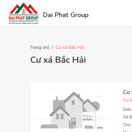
Dai Phat Group
Trang chủ
Cư xá Bắc Hải
Cư xá Bắc Hải
Cư 
Dự á
Diện
Số B
Chủ 