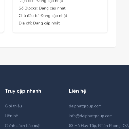
Diện tích: Đang cập nhật
Số Blocks: Đang cập nhật
Chủ đầu tư: Đang cập nhật
Địa chỉ: Đang cập nhật
Truy cập nhanh
Liên hệ
Giới thiệu
daiphatgroup.com
Liên hệ
info@daiphatgroup.com
Chính sách bảo mật
63 Hà Huy Tập, P.Tân Phong, Q7