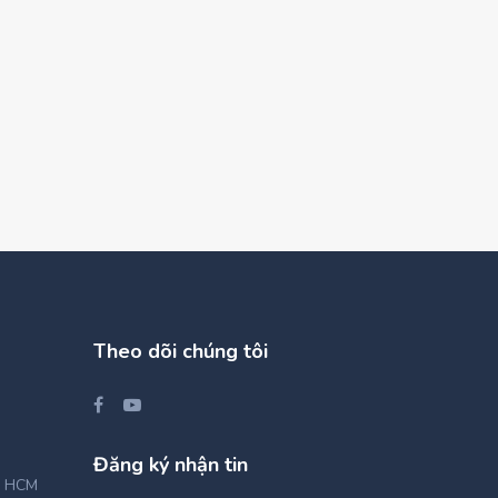
Theo dõi chúng tôi
Đăng ký nhận tin
, HCM