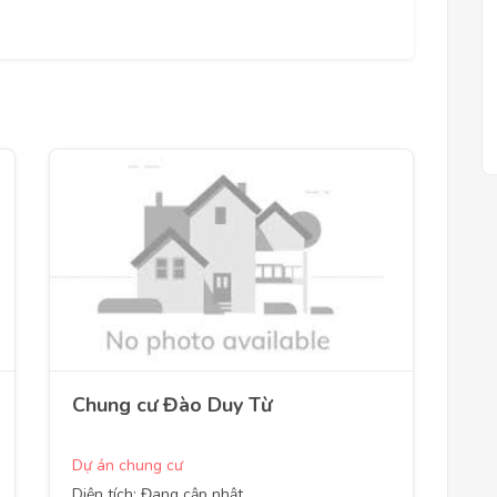
Chung cư Đào Duy Từ
Dự án chung cư
Diện tích: Đang cập nhật