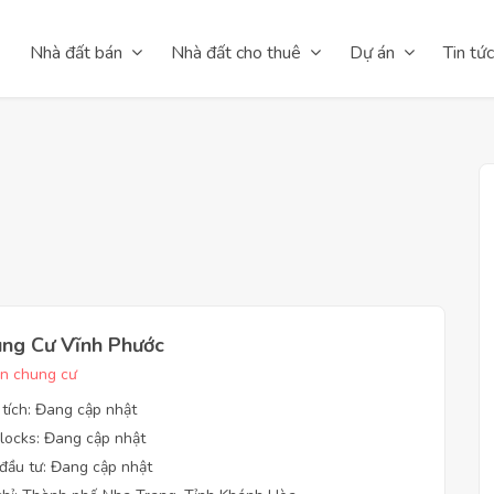
Nhà đất bán
Nhà đất cho thuê
Dự án
Tin tức
ng Cư Vĩnh Phước
n chung cư
 tích: Đang cập nhật
locks: Đang cập nhật
đầu tư: Đang cập nhật