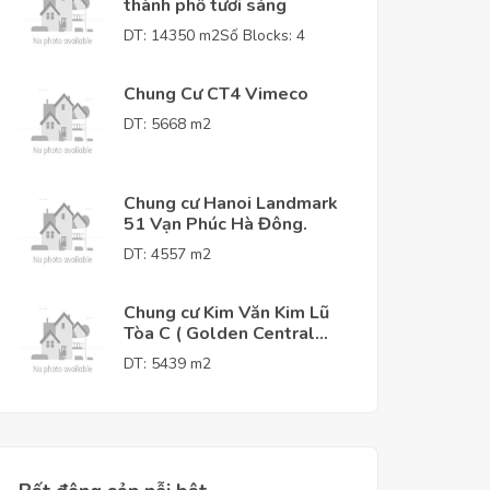
thành phố tươi sáng
DT: 14350 m2
Số Blocks: 4
Chung Cư CT4 Vimeco
DT: 5668 m2
Chung cư Hanoi Landmark
51 Vạn Phúc Hà Đông.
DT: 4557 m2
Chung cư Kim Văn Kim Lũ
Tòa C ( Golden Central
Tower )
DT: 5439 m2