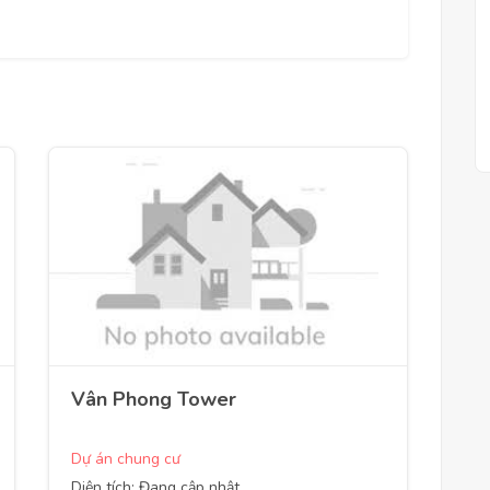
Vân Phong Tower
Dự án chung cư
Diện tích: Đang cập nhật