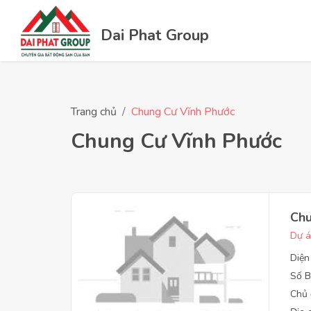
Dai Phat Group
Trang chủ
Chung Cư Vĩnh Phước
Chung Cư Vĩnh Phước
Chu
Dự á
Diện
Số B
Chủ 