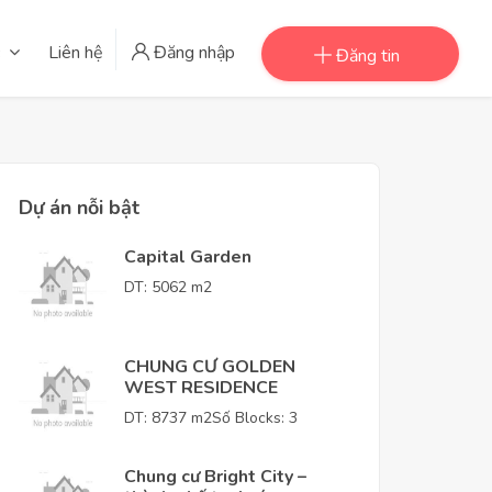
Liên hệ
Đăng nhập
Đăng tin
Dự án nỗi bật
Capital Garden
DT: 5062 m2
CHUNG CƯ GOLDEN
WEST RESIDENCE
DT: 8737 m2
Số Blocks: 3
Chung cư Bright City –