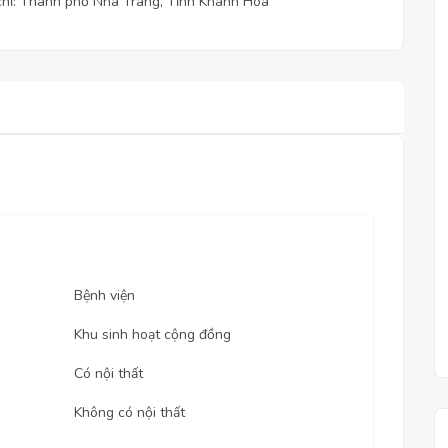
chỉ: Thành phố Nha Trang, Tỉnh Khánh Hòa
Bệnh viện
Khu sinh hoạt cộng đồng
Có nội thất
Không có nội thất