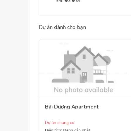
Khu thể thao
Dự án dành cho bạn
Bãi Dương Apartment
Dự án chung cư
Diện tích: Đang cập nhật