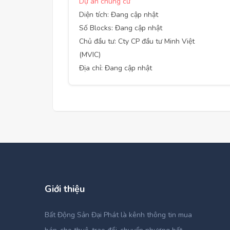
Dự án chung cư
Diện tích: Đang cập nhật
Số Blocks: Đang cập nhật
Chủ đầu tư: Cty CP đầu tư Minh Việt
(MVIC)
Địa chỉ: Đang cập nhật
Giới thiệu
Bất Động Sản Đại Phát là kênh thông tin mua