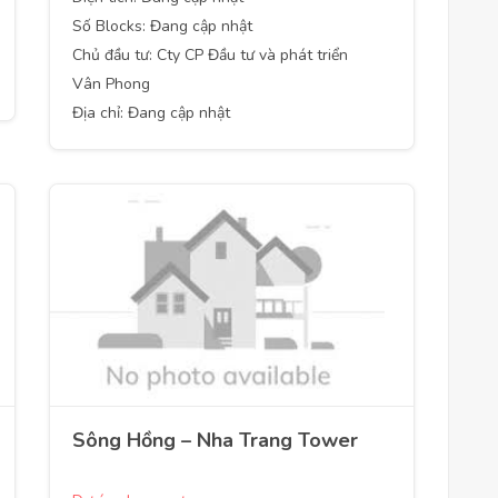
Số Blocks: Đang cập nhật
Chủ đầu tư: Cty CP Đầu tư và phát triển
Vân Phong
Địa chỉ: Đang cập nhật
Sông Hồng – Nha Trang Tower