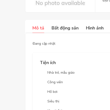
Địa 
Mô tả
Bất động sản
Hình ảnh
Đang cập nhật
Tiện ích
Nhà trẻ, mẫu giáo
Công viên
Hồ bơi
Siêu thị