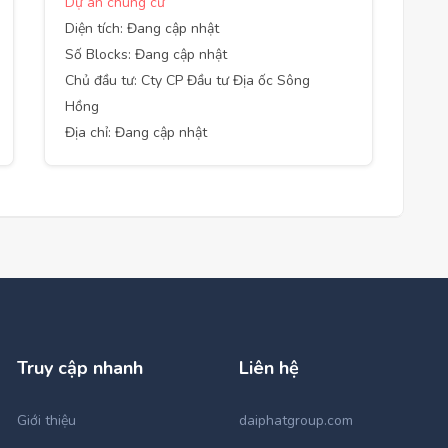
Dự án chung cư
Diện tích: Đang cập nhật
Số Blocks: Đang cập nhật
Chủ đầu tư: Cty CP Đầu tư Địa ốc Sông
Hồng
Địa chỉ: Đang cập nhật
Truy cập nhanh
Liên hệ
Giới thiệu
daiphatgroup.com