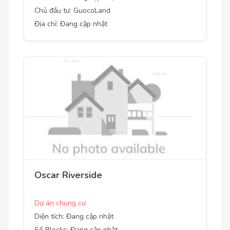
Chủ đầu tư: GuocoLand
Địa chỉ: Đang cập nhật
Oscar Riverside
Dự án chung cư
Diện tích: Đang cập nhật
Số Blocks: Đang cập nhật