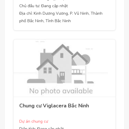
Chủ đầu tư: Đang cập nhật
Địa chỉ: Kinh Dương Vương, P. Vũ Ninh, Thành
phố Bắc Ninh, Tỉnh Bắc Ninh
Chung cư Viglacera Bắc Ninh
Dự án chung cư
Diện tích: Đang cập nhật