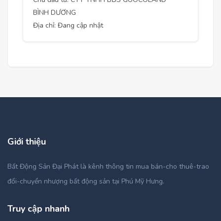
BÌNH DƯƠNG
Địa chỉ: Đang cập nhật
Giới thiệu
Bất Động Sản Đại Phát là kênh thông tin mua bán-cho thuê-trao
đổi-chuyển nhượng bất động sản tại Phú Mỹ Hưng.
Truy cập nhanh