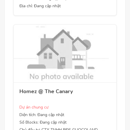
Địa chỉ: Đang cập nhật
Homez @ The Canary
Dự án chung cư
Diện tích: Đang cập nhật
Số Blocks: Đang cập nhật
Chủ đầu tư: CTY TNHH BĐS GUOCOLAND