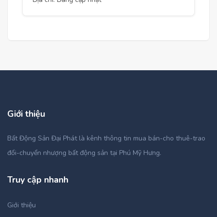
Giới thiệu
Bất Động Sản Đại Phát là kênh thông tin mua bán-cho thuê-trao
đổi-chuyển nhượng bất động sản tại Phú Mỹ Hưng.
Truy cập nhanh
Giới thiệu